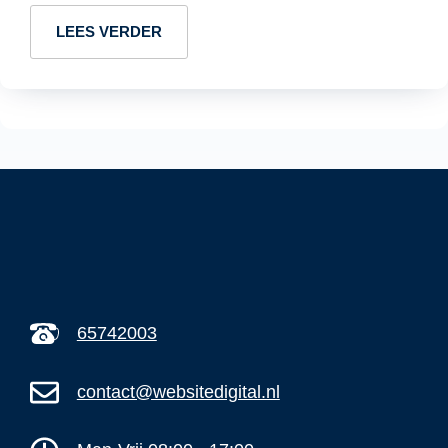
LEES VERDER
65742003
contact@websitedigital.nl