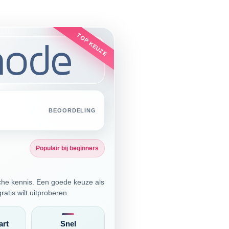
TOP KEUZE
BEOORDELING
Populair bij beginners
che kennis. Een goede keuze als
atis wilt uitproberen.
art
Snel