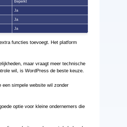
Beperkt
Ja
Ja
Ja
tra functies toevoegt. Het platform
lijkheden, maar vraagt meer technische
ntrole wil, is WordPress de beste keuze.
e een simpele website wil zonder
goede optie voor kleine ondernemers die