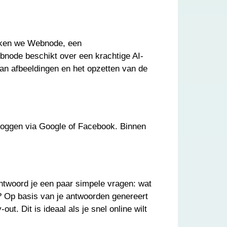
uiken we Webnode, een
bnode beschikt over een krachtige AI-
 van afbeeldingen en het opzetten van de
loggen via Google of Facebook. Binnen
eantwoord je een paar simpele vragen: wat
n? Op basis van je antwoorden genereert
. Dit is ideaal als je snel online wilt