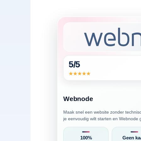
5/5
Webnode
Maak snel een website zonder technis
je eenvoudig wilt starten en Webnode gr
100%
Geen ka