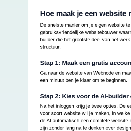
Hoe maak je een website
De snelste manier om je eigen website t
gebruiksvriendelijke websitebouwer waar
builder die het grootste deel van het wer
structuur.
Stap 1: Maak een gratis accoun
Ga naar de website van Webnode en maak 
een minuut ben je klaar om te beginnen.
Stap 2: Kies voor de AI-builder
Na het inloggen krijg je twee opties. De e
voor soort website wil je maken, in welke
de AI automatisch een complete website me
zijn zonder lang na te denken over design