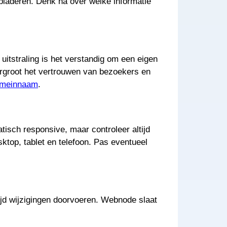
laderen. Denk na over welke informatie
uitstraling is het verstandig om een eigen
rgroot het vertrouwen van bezoekers en
omeinnaam
.
isch responsive, maar controleer altijd
sktop, tablet en telefoon. Pas eventueel
ltijd wijzigingen doorvoeren. Webnode slaat