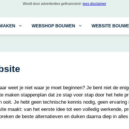
Wordt door advertenties gefinancierd-
lees disclaimer
 MAKEN
WEBSHOP BOUWEN
WEBSITE BOUW
bsite
aar weet je niet waar je moet beginnen? Je bent niet de en
ite maken stappenplan dat ze stap voor stap door het hele pr
 ooit. Je hebt geen technische kennis nodig, geen ervaring 
bsite maakt: van het eerste idee tot een volledig werkende, pr
spreken de beste alternatieven en duiken daarna diep in all