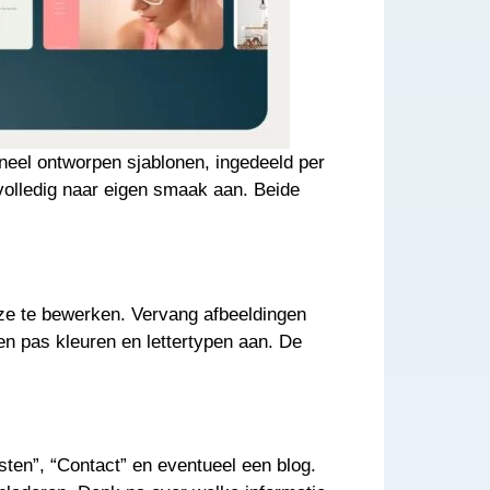
oneel ontworpen sjablonen, ingedeeld per
t volledig naar eigen smaak aan. Beide
eze te bewerken. Vervang afbeeldingen
en pas kleuren en lettertypen aan. De
ten”, “Contact” en eventueel een blog.