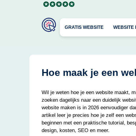
Ga
naar
de
inhoud
GRATIS WEBSITE
WEBSITE
Hoe maak je een we
Wil je weten hoe je een website maakt, m
zoeken dagelijks naar een duidelijk webs
website maken is in 2026 eenvoudiger dan
artikel leer je precies hoe je zelf een we
beginnen met een praktische tutorial, be
design, kosten, SEO en meer.