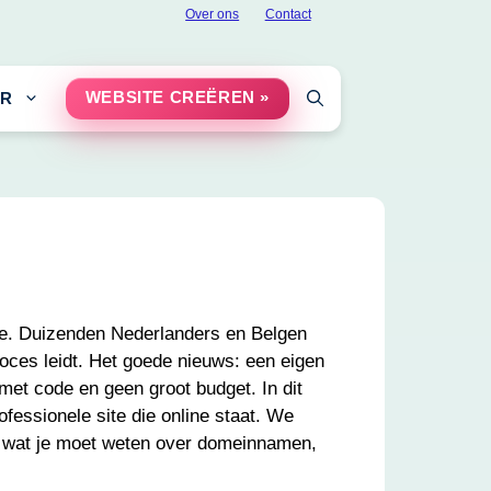
Over ons
Contact
WEBSITE CREËREN »
ER
ige. Duizenden Nederlanders en Belgen
oces leidt. Het goede nieuws: een eigen
met code en geen groot budget. In dit
ofessionele site die online staat. We
es wat je moet weten over domeinnamen,