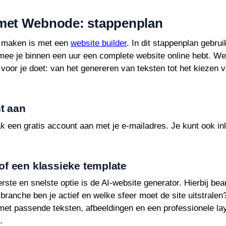
 met Webnode: stappenplan
e maken is met een
website builder
. In dit stappenplan gebr
mee je binnen een uur een complete website online hebt. We
k voor je doet: van het genereren van teksten tot het kiezen
t aan
een gratis account aan met je e-mailadres. Je kunt ook in
 of een klassieke template
erste en snelste optie is de AI-website generator. Hierbij b
 branche ben je actief en welke sfeer moet de site uitstrale
t passende teksten, afbeeldingen en een professionele lay-out
.