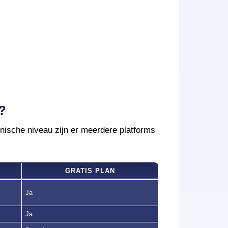
?
hnische niveau zijn er meerdere platforms
GRATIS PLAN
Ja
Ja