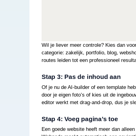
Wil je liever meer controle? Kies dan voo
categorie: zakelijk, portfolio, blog, webs
routes leiden tot een professioneel resulta
Stap 3: Pas de inhoud aan
Of je nu de AI-builder of een template he
door je eigen foto’s of kies uit de ingeb
editor werkt met drag-and-drop, dus je sl
Stap 4: Voeg pagina’s toe
Een goede website heeft meer dan alleen 