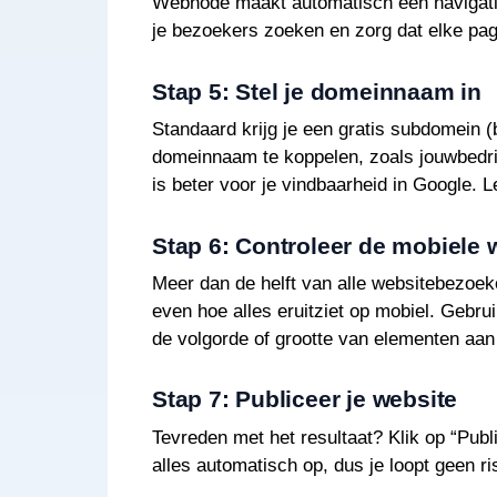
Webnode maakt automatisch een navigatie
je bezoekers zoeken en zorg dat elke pagi
Stap 5: Stel je domeinnaam in
Standaard krijg je een gratis subdomein (
domeinnaam te koppelen, zoals jouwbedri
is beter voor je vindbaarheid in Google.
Stap 6: Controleer de mobiele
Meer dan de helft van alle websitebezoek
even hoe alles eruitziet op mobiel. Gebru
de volgorde of grootte van elementen aan 
Stap 7: Publiceer je website
Tevreden met het resultaat? Klik op “Publi
alles automatisch op, dus je loopt geen ri