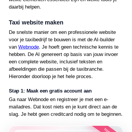
daarbij helpen.
Taxi website maken
De snelste manier om een professionele website
voor je taxibedrijf te bouwen is met de AI-builder
van
Webnode
. Je hoeft geen technische kennis te
hebben. De AI genereert op basis van jouw invoer
een complete website, inclusief teksten en
afbeeldingen die passen bij de taxibranche.
Hieronder doorloop je het hele proces.
Stap 1: Maak een gratis account aan
Ga naar Webnode en registreer je met een e-
mailadres. Dat kost niets en je kunt direct aan de
slag. Je hebt geen creditcard nodig om te beginnen.