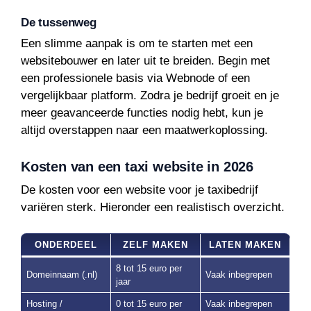
De tussenweg
Een slimme aanpak is om te starten met een
websitebouwer en later uit te breiden. Begin met
een professionele basis via Webnode of een
vergelijkbaar platform. Zodra je bedrijf groeit en je
meer geavanceerde functies nodig hebt, kun je
altijd overstappen naar een maatwerkoplossing.
Kosten van een taxi website in 2026
De kosten voor een website voor je taxibedrijf
variëren sterk. Hieronder een realistisch overzicht.
ONDERDEEL
ZELF MAKEN
LATEN MAKEN
8 tot 15 euro per
Domeinnaam (.nl)
Vaak inbegrepen
jaar
Hosting /
0 tot 15 euro per
Vaak inbegrepen