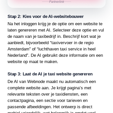
Partnerlink
Stap 2: Kies voor de AI-websitebouwer
Na het inloggen krijg je de optie om een website te
laten genereren met AI. Selecteer deze optie en vul
de naam van je taxibedrijf in. Beschrijf kort wat je
aanbiedt, bijvoorbeeld “taxivervoer in de regio
Amsterdam” of “luchthaven taxi service in heel
Nederland”. De AI gebruikt deze informatie om een
website op maat te maken.
Stap 3: Laat de AI je taxi website genereren
De AI van Webnode maakt nu automatisch een
complete website aan. Je krijgt pagina’s met
relevante teksten over je taxidiensten, een
contactpagina, een sectie voor tarieven en
passende afbeeldingen. Het ontwerp is direct