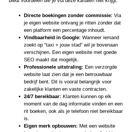
biedt voordelen die je via deze kanalen niet krijgt.
Directe boekingen zonder commissie:
Via
je eigen website ontvang je ritten zonder dat
een platform een percentage inhoudt.
Vindbaarheid in Google:
Wanneer iemand
zoekt op “taxi + jouw stad” wil je bovenaan
verschijnen. Een eigen website met goede
SEO maakt dat mogelijk.
Professionele uitstraling:
Een verzorgde
website laat zien dat je een betrouwbaar
bedrijf bent. Dit is vooral belangrijk voor
zakelijke klanten en vaste contracten.
24/7 bereikbaar:
Klanten kunnen op elk
moment van de dag informatie vinden en een
rit boeken, ook als je telefoon niet bereikbaar
is.
Eigen merk opbouwen:
Met een website