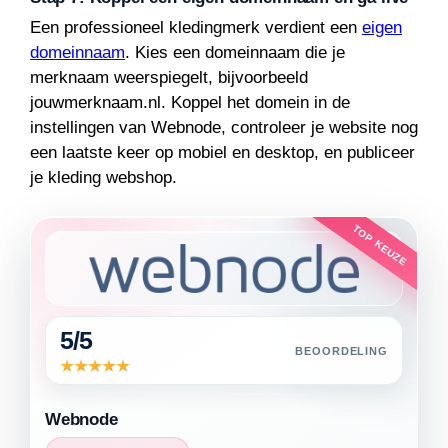
Een professioneel kledingmerk verdient een
eigen
domeinnaam
. Kies een domeinnaam die je
merknaam weerspiegelt, bijvoorbeeld
jouwmerknaam.nl. Koppel het domein in de
instellingen van Webnode, controleer je website nog
een laatste keer op mobiel en desktop, en publiceer
je kleding webshop.
TOP KEUZE
5/5
BEOORDELING
Webnode