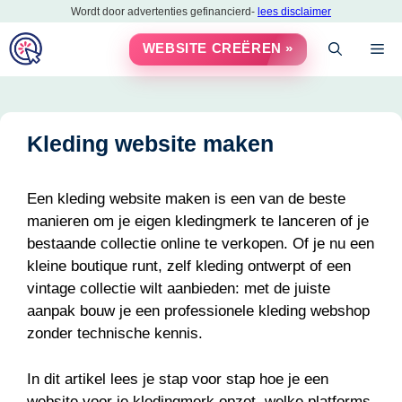
Ga
Wordt door advertenties gefinancierd-
lees disclaimer
naar
M
WEBSITE CREËREN »
de
inhoud
Kleding website maken
Een kleding website maken is een van de beste
manieren om je eigen kledingmerk te lanceren of je
bestaande collectie online te verkopen. Of je nu een
kleine boutique runt, zelf kleding ontwerpt of een
vintage collectie wilt aanbieden: met de juiste
aanpak bouw je een professionele kleding webshop
zonder technische kennis.
In dit artikel lees je stap voor stap hoe je een
website voor je kledingmerk opzet, welke platforms