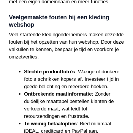
met een eigen domeinnaam en meer functies.
Veelgemaakte fouten bij een kleding
webshop
Veel startende kledingondernemers maken dezelfde
fouten bij het opzetten van hun webshop. Door deze
valkuilen te kennen, bespaar je tijd en voorkom je
omzetverlies.
Slechte productfoto’s:
Wazige of donkere
foto’s schrikken kopers af. Investeer tijd in
goede belichting en meerdere hoeken.
Ontbrekende maatinformatie:
Zonder
duidelijke maattabel bestellen klanten de
verkeerde maat, wat leidt tot
retourzendingen en frustratie.
Te weinig betaalopties:
Bied minimaal
iDEAL, creditcard en PayPal aan.