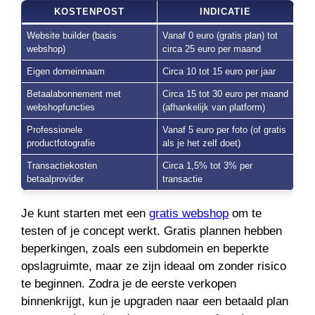
KOSTENPOST
INDICATIE
Website builder (basis
Vanaf 0 euro (gratis plan) tot
webshop)
circa 25 euro per maand
Eigen domeinnaam
Circa 10 tot 15 euro per jaar
Betaalabonnement met
Circa 15 tot 30 euro per maand
webshopfuncties
(afhankelijk van platform)
Professionele
Vanaf 5 euro per foto (of gratis
productfotografie
als je het zelf doet)
Transactiekosten
Circa 1,5% tot 3% per
betaalprovider
transactie
Je kunt starten met een
gratis webshop
om te
testen of je concept werkt. Gratis plannen hebben
beperkingen, zoals een subdomein en beperkte
opslagruimte, maar ze zijn ideaal om zonder risico
te beginnen. Zodra je de eerste verkopen
binnenkrijgt, kun je upgraden naar een betaald plan