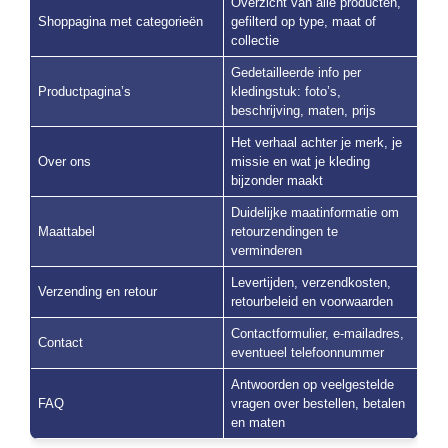
Overzicht van alle producten,
Shoppagina met categorieën
gefilterd op type, maat of
collectie
Gedetailleerde info per
Productpagina’s
kledingstuk: foto’s,
beschrijving, maten, prijs
Het verhaal achter je merk, je
Over ons
missie en wat je kleding
bijzonder maakt
Duidelijke maatinformatie om
Maattabel
retourzendingen te
verminderen
Levertijden, verzendkosten,
Verzending en retour
retourbeleid en voorwaarden
Contactformulier, e-mailadres,
Contact
eventueel telefoonnummer
Antwoorden op veelgestelde
FAQ
vragen over bestellen, betalen
en maten