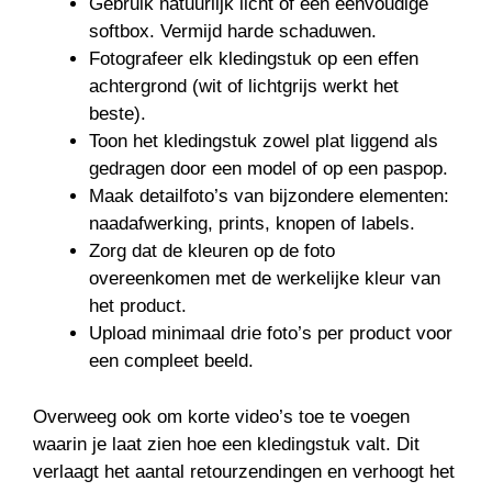
Gebruik natuurlijk licht of een eenvoudige
softbox. Vermijd harde schaduwen.
Fotografeer elk kledingstuk op een effen
achtergrond (wit of lichtgrijs werkt het
beste).
Toon het kledingstuk zowel plat liggend als
gedragen door een model of op een paspop.
Maak detailfoto’s van bijzondere elementen:
naadafwerking, prints, knopen of labels.
Zorg dat de kleuren op de foto
overeenkomen met de werkelijke kleur van
het product.
Upload minimaal drie foto’s per product voor
een compleet beeld.
Overweeg ook om korte video’s toe te voegen
waarin je laat zien hoe een kledingstuk valt. Dit
verlaagt het aantal retourzendingen en verhoogt het