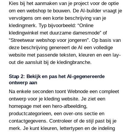
Kies bij het aanmaken van je project voor de optie
om een webshop te bouwen. De AI-builder vraagt je
vervolgens om een korte beschrijving van je
kledingmerk. Typ bijvoorbeeld: “Online
kledingwinkel met duurzame damesmode” of
“Streetwear webshop voor jongeren”. Op basis van
deze beschrijving genereert de AI een volledige
website met passende teksten, kleuren en een lay-
out die aansluit bij de kledingbranche.
Stap 2: Bekijk en pas het AI-gegenereerde
ontwerp aan
Na enkele seconden toont Webnode een compleet
ontwerp voor je kleding website. Je ziet een
homepage met een hero-afbeelding,
productcategorieen, een over-ons sectie en
contactgegevens. Controleer of de stijl past bij je
merk. Je kunt kleuren, lettertypen en de indeling