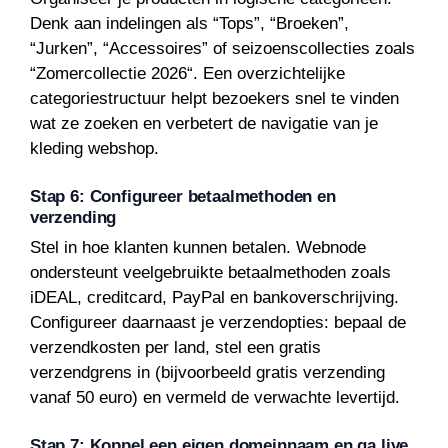
Denk aan indelingen als “Tops”, “Broeken”,
“Jurken”, “Accessoires” of seizoenscollecties zoals
“Zomercollectie 2026“. Een overzichtelijke
categoriestructuur helpt bezoekers snel te vinden
wat ze zoeken en verbetert de navigatie van je
kleding webshop.
Stap 6: Configureer betaalmethoden en
verzending
Stel in hoe klanten kunnen betalen. Webnode
ondersteunt veelgebruikte betaalmethoden zoals
iDEAL, creditcard, PayPal en bankoverschrijving.
Configureer daarnaast je verzendopties: bepaal de
verzendkosten per land, stel een gratis
verzendgrens in (bijvoorbeeld gratis verzending
vanaf 50 euro) en vermeld de verwachte levertijd.
Stap 7: Koppel een eigen domeinnaam en ga live