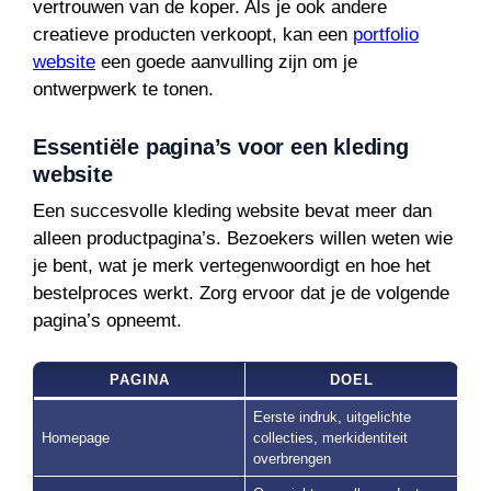
vertrouwen van de koper. Als je ook andere
creatieve producten verkoopt, kan een
portfolio
website
een goede aanvulling zijn om je
ontwerpwerk te tonen.
Essentiële pagina’s voor een kleding
website
Een succesvolle kleding website bevat meer dan
alleen productpagina’s. Bezoekers willen weten wie
je bent, wat je merk vertegenwoordigt en hoe het
bestelproces werkt. Zorg ervoor dat je de volgende
pagina’s opneemt.
PAGINA
DOEL
Eerste indruk, uitgelichte
Homepage
collecties, merkidentiteit
overbrengen