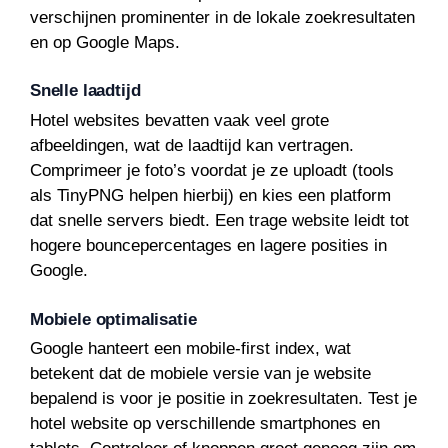
verschijnen prominenter in de lokale zoekresultaten
en op Google Maps.
Snelle laadtijd
Hotel websites bevatten vaak veel grote
afbeeldingen, wat de laadtijd kan vertragen.
Comprimeer je foto’s voordat je ze uploadt (tools
als TinyPNG helpen hierbij) en kies een platform
dat snelle servers biedt. Een trage website leidt tot
hogere bouncepercentages en lagere posities in
Google.
Mobiele optimalisatie
Google hanteert een mobile-first index, wat
betekent dat de mobiele versie van je website
bepalend is voor je positie in zoekresultaten. Test je
hotel website op verschillende smartphones en