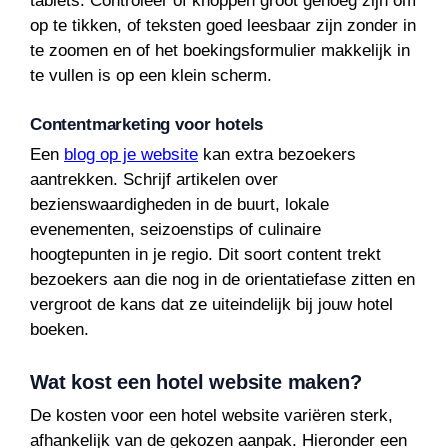
tablets. Controleer of knoppen groot genoeg zijn om
op te tikken, of teksten goed leesbaar zijn zonder in
te zoomen en of het boekingsformulier makkelijk in
te vullen is op een klein scherm.
Contentmarketing voor hotels
Een
blog op je website
kan extra bezoekers
aantrekken. Schrijf artikelen over
bezienswaardigheden in de buurt, lokale
evenementen, seizoenstips of culinaire
hoogtepunten in je regio. Dit soort content trekt
bezoekers aan die nog in de orientatiefase zitten en
vergroot de kans dat ze uiteindelijk bij jouw hotel
boeken.
Wat kost een hotel website maken?
De kosten voor een hotel website variëren sterk,
afhankelijk van de gekozen aanpak. Hieronder een