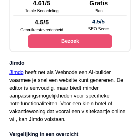
4.61/5
Gratis
Totale Beoordeling
Plan
4.5/5
4.5/5
SEO Score
Gebruikerstevredenheid
Bezoek
Jimdo
Jimdo
heeft net als Webnode een AI-builder
waarmee je snel een website kunt genereren. De
editor is eenvoudig, maar biedt minder
aanpassingsmogelijkheden voor specifieke
hotelfunctionaliteiten. Voor een klein hotel of
vakantiewoning dat vooral een visitekaartje online
wil, kan Jimdo volstaan.
Vergelijking in een overzicht