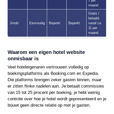
7 per
maand
Gratis /
betaald
Jimdo
Eenvoudig
Beperkt
Beperkt
vanaf ca.
11 per
maand
Waarom een eigen hotel website
onmisbaar is
Veel hoteleigenaren vertrouwen volledig op
boekingsplatforms als Booking.com en Expedia.
Die platforms brengen zeker gasten binnen, maar
er zitten flinke nadelen aan. Je betaalt commissies
van 15 tot 25 procent per boeking, je hebt weinig
controle over hoe je hotel wordt gepresenteerd en je
bouwt geen directe relatie op met je gasten.