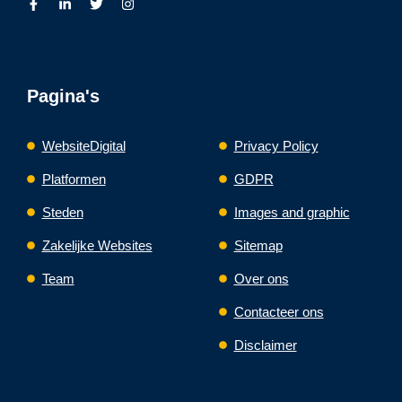
Pagina's
WebsiteDigital
Privacy Policy
Platformen
GDPR
Steden
Images and graphic
Zakelijke Websites
Sitemap
Team
Over ons
Contacteer ons
Disclaimer