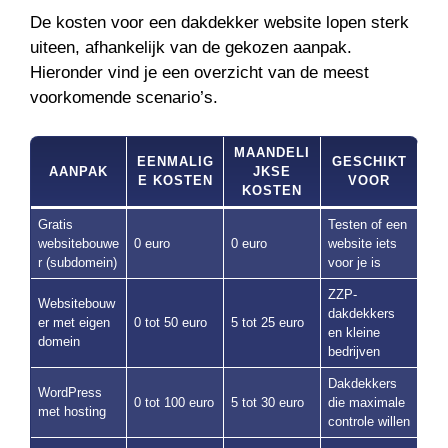
De kosten voor een dakdekker website lopen sterk
uiteen, afhankelijk van de gekozen aanpak.
Hieronder vind je een overzicht van de meest
voorkomende scenario’s.
MAANDELI
EENMALIG
GESCHIKT
AANPAK
JKSE
E KOSTEN
VOOR
KOSTEN
Gratis
Testen of een
websitebouwe
0 euro
0 euro
website iets
r (subdomein)
voor je is
ZZP-
Websitebouw
dakdekkers
er met eigen
0 tot 50 euro
5 tot 25 euro
en kleine
domein
bedrijven
Dakdekkers
WordPress
0 tot 100 euro
5 tot 30 euro
die maximale
met hosting
controle willen