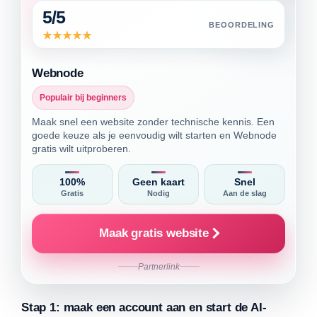
5/5
BEOORDELING
Webnode
Populair bij beginners
Maak snel een website zonder technische kennis. Een
goede keuze als je eenvoudig wilt starten en Webnode
gratis wilt uitproberen.
100%
Geen kaart
Snel
Gratis
Nodig
Aan de slag
Maak gratis website
Partnerlink
Stap 1: maak een account aan en start de AI-